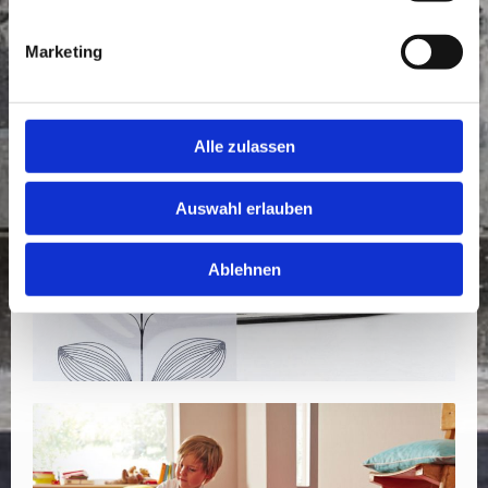
Marketing
Alle zulassen
Auswahl erlauben
Ablehnen